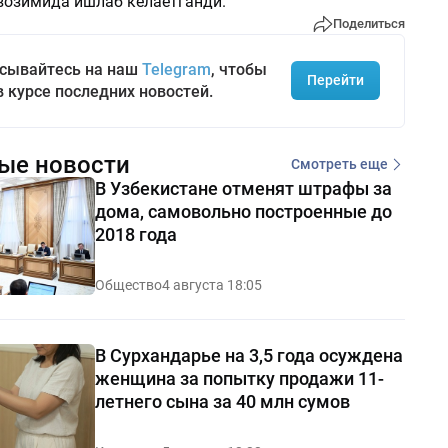
возимида ишлаб келаётганди.
Поделиться
сывайтесь на наш
Telegram
, чтобы
Перейти
в курсе последних новостей.
ые новости
Смотреть еще
В Узбекистане отменят штрафы за
дома, самовольно построенные до
2018 года
Общество
4 августа 18:05
В Сурхандарье на 3,5 года осуждена
женщина за попытку продажи 11-
летнего сына за 40 млн сумов