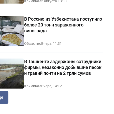
Криминал
5 августа 13:33
В Россию из Узбекистана поступило
более 20 тонн зараженного
винограда
Общество
Вчера, 11:31
В Ташкенте задержаны сотрудники
фирмы, незаконно добывшие песок
и гравий почти на 2 трлн сумов
Криминал
Вчера, 14:12
ще