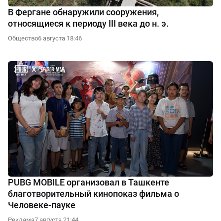
В Фергане обнаружили сооружения,
относящиеся к периоду III века до н. э.
Общество
6 августа 18:46
PUBG MOBILE организовал в Ташкенте
благотворительный кинопоказ фильма о
Человеке-пауке
Реклама
7 августа 21:44