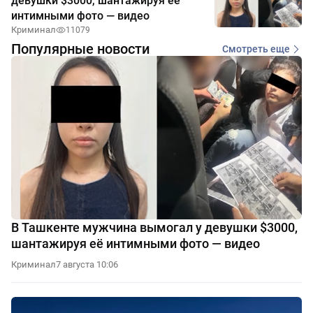
девушки $3000, шантажируя её
интимными фото — видео
Криминал
11079
Популярные новости
Смотреть еще
В Ташкенте мужчина вымогал у девушки $3000,
шантажируя её интимными фото — видео
Криминал
7 августа 10:06