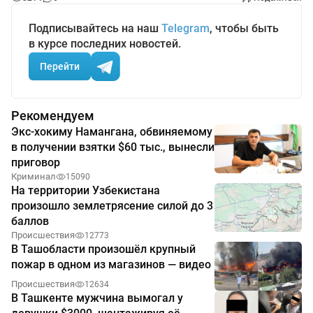
Подписывайтесь на наш
Telegram
, чтобы быть
в курсе последних новостей.
Перейти
Рекомендуем
Экс-хокиму Намангана, обвиняемому
в получении взятки $60 тыс., вынесли
приговор
Криминал
15090
На территории Узбекистана
произошло землетрясение силой до 3
баллов
Происшествия
12773
В Ташобласти произошёл крупный
пожар в одном из магазинов — видео
Происшествия
12634
В Ташкенте мужчина вымогал у