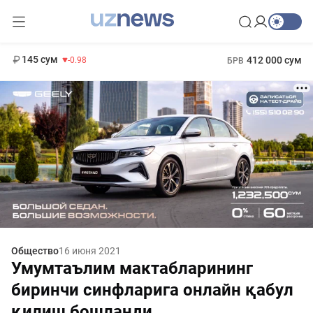
11 952 сум
36.46
13 780 сум
1 271 000 сум
30.12
МРОТ
145 сум
412 000 сум
-0.98
БРВ
Общество
16 июня 2021
Умумтаълим мактабларининг
биринчи синфларига онлайн қабул
қилиш бошланди