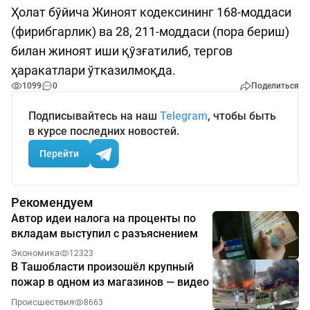
Ҳолат бўйича Жиноят кодексининг 168-моддаси
(фирибгарлик) ва 28, 211-моддаси (пора бериш)
билан жиноят иши қўзғатилиб, тергов
ҳаракатлари ўтказилмоқда.
1099
0
Поделиться
Подписывайтесь на наш
Telegram
, чтобы быть
в курсе последних новостей.
Перейти
Рекомендуем
Автор идеи налога на проценты по
вкладам выступил с разъяснением
Экономика
12323
В Ташобласти произошёл крупный
пожар в одном из магазинов — видео
Происшествия
8663