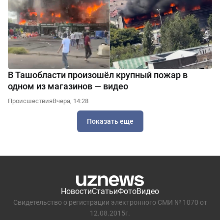
В Ташобласти произошёл крупный пожар в
одном из магазинов — видео
Происшествия
Вчера, 14:28
Показать еще
Новости
Статьи
Фото
Видео
Свидетельство о регистрации электронного СМИ № 1070 от
12.08.2015г.