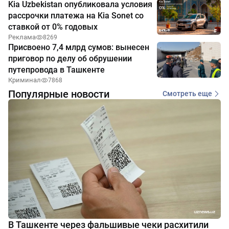
Kia Uzbekistan опубликовала условия
рассрочки платежа на Kia Sonet со
ставкой от 0% годовых
Реклама
8269
Присвоено 7,4 млрд сумов: вынесен
приговор по делу об обрушении
путепровода в Ташкенте
Криминал
7868
Популярные новости
Смотреть еще
В Ташкенте через фальшивые чеки расхитили