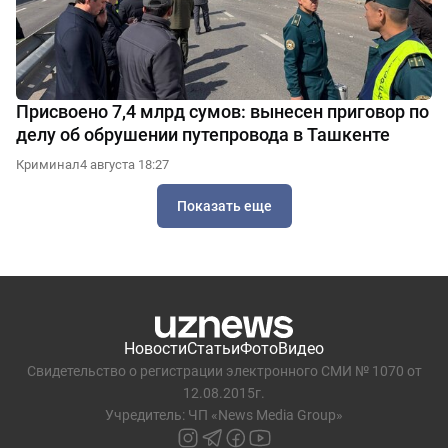
Присвоено 7,4 млрд сумов: вынесен приговор по
делу об обрушении путепровода в Ташкенте
Криминал
4 августа 18:27
Показать еще
Новости
Статьи
Фото
Видео
Свидетельство о регистрации электронного СМИ № 1070 от
12.08.2015г.
Учредитель: ЧП «News Media Group»