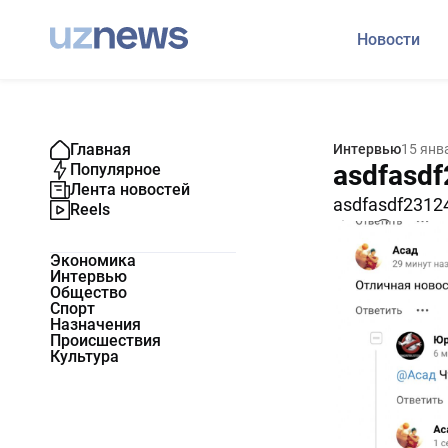
Новости
Главная
Интервью
15 янв
asdfasd
Популярное
Лента новостей
asdfasdf2312
Reels
333
0
Экономика
Интервью
Общество
Спорт
Назначения
Происшествия
Культура