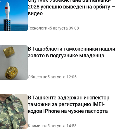
2028 успешно выведен на орбиту —
видео
Технологии
5 августа 09:08
В Ташобласти таможенники нашли
золото в подгузнике младенца
Общество
5 августа 12:05
В Ташкенте задержан инспектор
таможни за регистрацию IMEI-
кодов iPhone на чужие паспорта
Криминал
5 августа 14:58