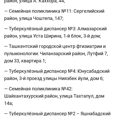
район, улица А. Каххора, 44;
— Семейная поликлиника №11: Сергелийский
район, улица Чоштепа, 147;
— Туберкулёзный диспансер №3: Алмазарский
район, улица Уста Ширина, 1-й блок, 3-й дом;
— Ташкентский городской центр фтизиатрии и
пульмонологии: Чиланзарский район, Лутфий 7,
дом 33, квартира 1;
— Туберкулёзный диспансер №4: Юнусабадский
район, 3-й проезд улицы Ниязбек йули, дом 6;
— Семейная поликлиника №42:
Шайхантахурский район, улица Тахтапул, дом
14а;
— Туберкулёзный диспансер №2 – Яшнабадский