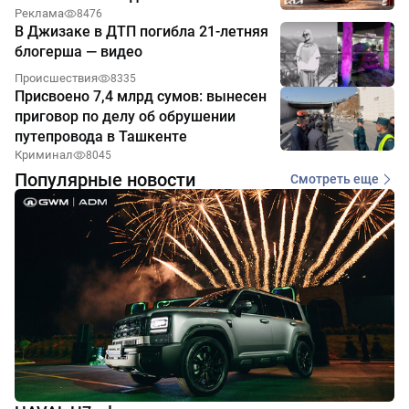
Реклама
8476
В Джизаке в ДТП погибла 21-летняя
блогерша — видео
Происшествия
8335
Присвоено 7,4 млрд сумов: вынесен
приговор по делу об обрушении
путепровода в Ташкенте
Криминал
8045
Популярные новости
Смотреть еще