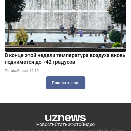
В конце этой недели температура воздуха вновь
поднимется до +42 градусов
Погода
Вчера, 12:10
Показать еще
Новости
Статьи
Фото
Видео
Свидетельство о регистрации электронного СМИ № 1070 от