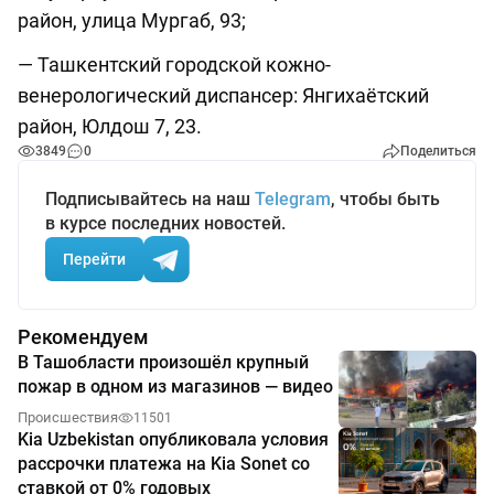
район, улица Мургаб, 93;
— Ташкентский городской кожно-
венерологический диспансер: Янгихаётский
район, Юлдош 7, 23.
3849
0
Поделиться
Подписывайтесь на наш
Telegram
, чтобы быть
в курсе последних новостей.
Перейти
Рекомендуем
В Ташобласти произошёл крупный
пожар в одном из магазинов — видео
Происшествия
11501
Kia Uzbekistan опубликовала условия
рассрочки платежа на Kia Sonet со
ставкой от 0% годовых