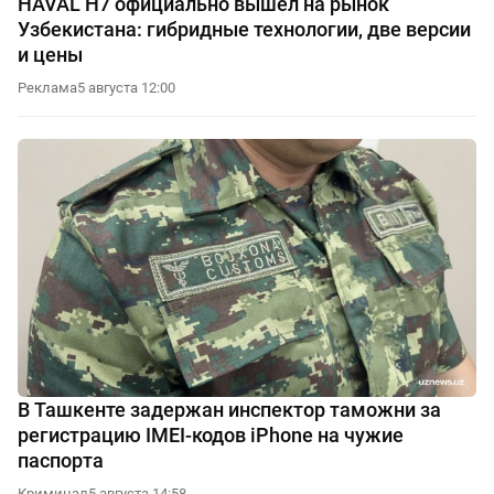
HAVAL H7 официально вышел на рынок
Узбекистана: гибридные технологии, две версии
и цены
Реклама
5 августа 12:00
В Ташкенте задержан инспектор таможни за
регистрацию IMEI-кодов iPhone на чужие
паспорта
Криминал
5 августа 14:58