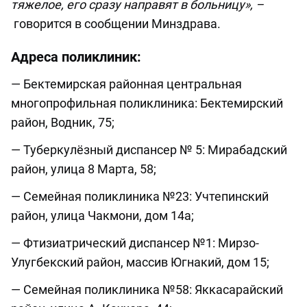
тяжелое, его сразу направят в больницу», –
говорится в сообщении Минздрава.
Адреса поликлиник:
— Бектемирская районная центральная
многопрофильная поликлиника: Бектемирский
район, Водник, 75;
— Туберкулёзный диспансер № 5: Мирабадский
район, улица 8 Марта, 58;
— Семейная поликлиника №23: Учтепинский
район, улица Чакмони, дом 14а;
— Фтизиатрический диспансер №1: Мирзо-
Улугбекский район, массив Югнакий, дом 15;
— Семейная поликлиника №58: Яккасарайский