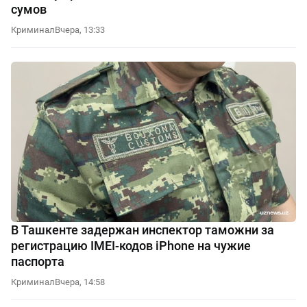
сумов
Криминал
Вчера, 13:33
В Ташкенте задержан инспектор таможни за
регистрацию IMEI-кодов iPhone на чужие
паспорта
Криминал
Вчера, 14:58