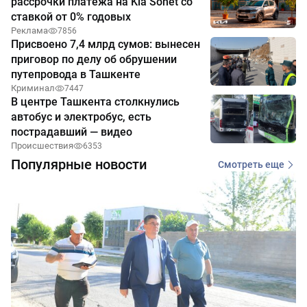
рассрочки платежа на Kia Sonet со
ставкой от 0% годовых
Реклама
7856
Присвоено 7,4 млрд сумов: вынесен
приговор по делу об обрушении
путепровода в Ташкенте
Криминал
7447
В центре Ташкента столкнулись
автобус и электробус, есть
пострадавший — видео
Происшествия
6353
Популярные новости
Смотреть еще