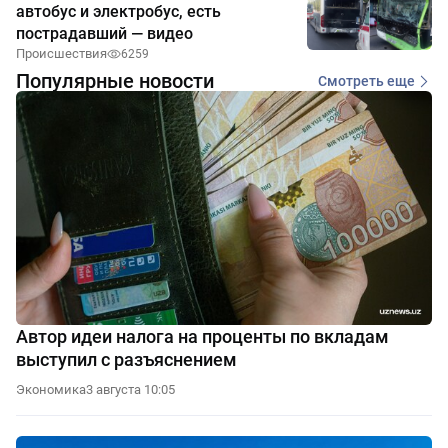
автобус и электробус, есть
пострадавший — видео
Происшествия
6259
Популярные новости
Смотреть еще
Автор идеи налога на проценты по вкладам
выступил с разъяснением
Экономика
3 августа 10:05