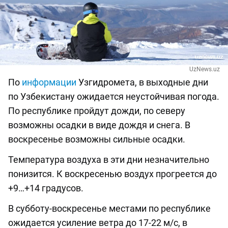
UzNews.uz
По
информации
Узгидромета, в выходные дни
по Узбекистану ожидается неустойчивая погода.
По республике пройдут дожди, по северу
возможны осадки в виде дождя и снега. В
воскресенье возможны сильные осадки.
Температура воздуха в эти дни незначительно
понизится. К воскресенью воздух прогреется до
+9…+14 градусов.
В субботу-воскресенье местами по республике
ожидается усиление ветра до 17-22 м/с, в