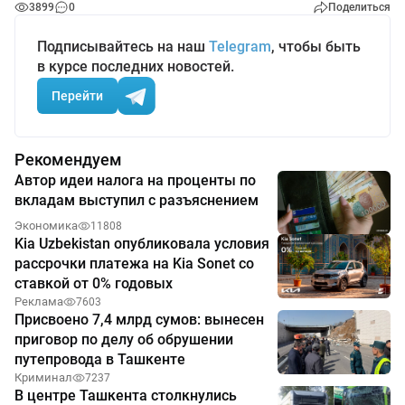
3899
0
Поделиться
Подписывайтесь на наш
Telegram
, чтобы быть
в курсе последних новостей.
Перейти
Рекомендуем
Автор идеи налога на проценты по
вкладам выступил с разъяснением
Экономика
11808
Kia Uzbekistan опубликовала условия
рассрочки платежа на Kia Sonet со
ставкой от 0% годовых
Реклама
7603
Присвоено 7,4 млрд сумов: вынесен
приговор по делу об обрушении
путепровода в Ташкенте
Криминал
7237
В центре Ташкента столкнулись