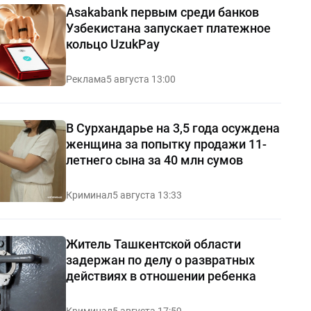
Asakabank первым среди банков
Узбекистана запускает платежное
кольцо UzukPay
Реклама
5 августа 13:00
В Сурхандарье на 3,5 года осуждена
женщина за попытку продажи 11-
летнего сына за 40 млн сумов
Криминал
5 августа 13:33
Житель Ташкентской области
задержан по делу о развратных
действиях в отношении ребенка
Криминал
5 августа 17:59