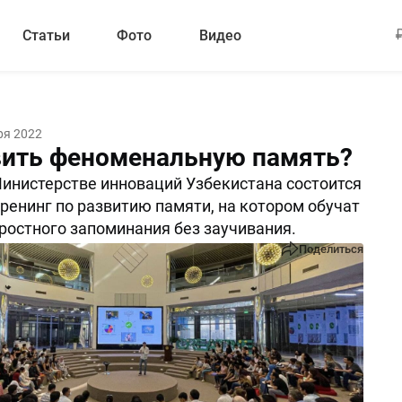
Статьи
Фото
Видео
ря 2022
вить феноменальную память?
Министерстве инноваций Узбекистана состоится
ренинг по развитию памяти, на котором обучат
ростного запоминания без заучивания.
Поделиться