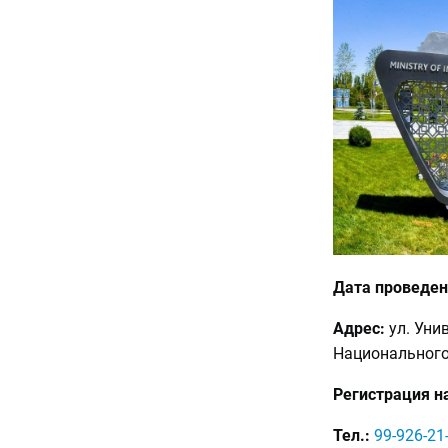
Дата проведен
Адрес:
ул. Унив
Национального
Регистрация на
Тел.:
99-926-21