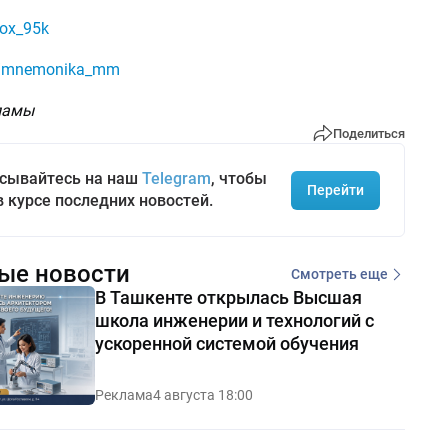
ox_95k
/mnemonika_mm
ламы
Поделиться
сывайтесь на наш
Telegram
, чтобы
Перейти
в курсе последних новостей.
ые новости
Смотреть еще
В Ташкенте открылась Высшая
школа инженерии и технологий с
ускоренной системой обучения
Реклама
4 августа 18:00