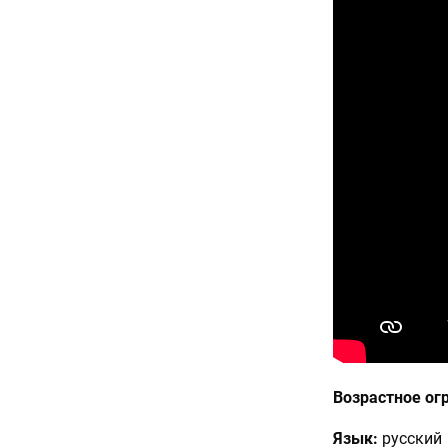
Возрастное ог
Язык:
русский