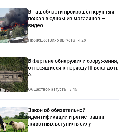
В Ташобласти произошёл крупный
пожар в одном из магазинов —
видео
Происшествия
6 августа 14:28
В Фергане обнаружили сооружения,
относящиеся к периоду III века до н.
э.
Общество
6 августа 18:46
Закон об обязательной
идентификации и регистрации
животных вступил в силу