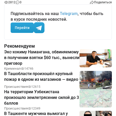
2812
0
Поделиться
Подписывайтесь на наш
Telegram
, чтобы быть
в курсе последних новостей.
Перейти
Рекомендуем
Экс-хокиму Намангана, обвиняемому
в получении взятки $60 тыс., вынесли
приговор
Криминал
14746
В Ташобласти произошёл крупный
пожар в одном из магазинов — видео
Происшествия
12615
На территории Узбекистана
произошло землетрясение силой до 3
баллов
Происшествия
12349
В Ташкенте мужчина вымогал у