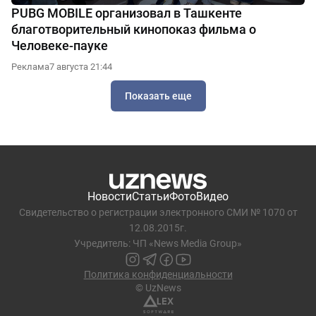
PUBG MOBILE организовал в Ташкенте
благотворительный кинопоказ фильма о
Человеке-пауке
Реклама
7 августа 21:44
Показать еще
Новости
Статьи
Фото
Видео
Свидетельство о регистрации электронного СМИ № 1070 от
12.08.2015г.
Учредитель: ЧП «News Media Group»
Политика конфиденциальности
© UzNews