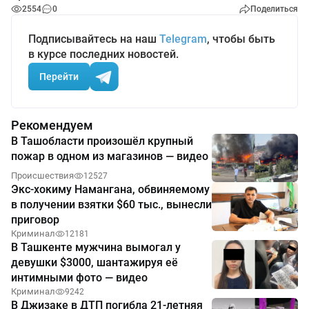
2554
0
Поделиться
Подписывайтесь на наш
Telegram
, чтобы быть
в курсе последних новостей.
Перейти
Рекомендуем
В Ташобласти произошёл крупный
пожар в одном из магазинов — видео
Происшествия
12527
Экс-хокиму Намангана, обвиняемому
в получении взятки $60 тыс., вынесли
приговор
Криминал
12181
В Ташкенте мужчина вымогал у
девушки $3000, шантажируя её
интимными фото — видео
Криминал
9242
В Джизаке в ДТП погибла 21-летняя