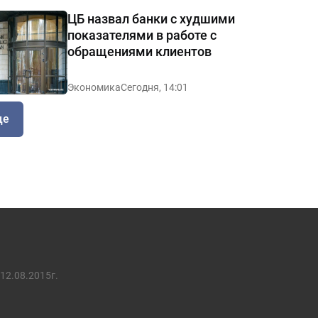
ЦБ назвал банки с худшими
показателями в работе с
обращениями клиентов
Экономика
Сегодня, 14:01
ще
12.08.2015г.