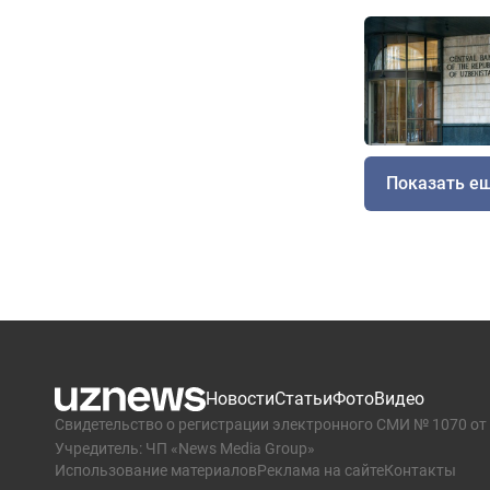
Показать е
Новости
Статьи
Фото
Видео
Свидетельство о регистрации электронного СМИ № 1070 от 
Учредитель: ЧП «News Media Group»
Использование материалов
Реклама на сайте
Контакты