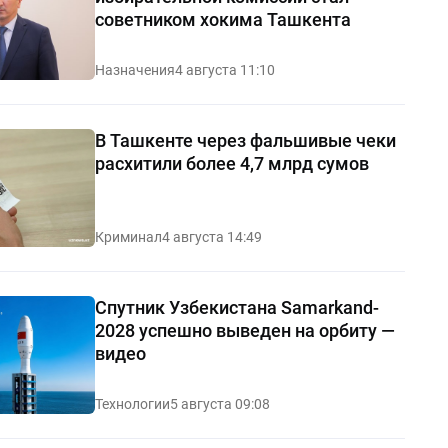
советником хокима Ташкента
Назначения
4 августа 11:10
В Ташкенте через фальшивые чеки
расхитили более 4,7 млрд сумов
Криминал
4 августа 14:49
Спутник Узбекистана Samarkand-
2028 успешно выведен на орбиту —
видео
Технологии
5 августа 09:08