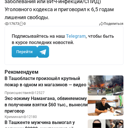
заболевания или ВИЧ-инфекции/СПИД)
Уголовного кодекса и приговорил к 6,5 годам
лишения свободы.
17673
0
Поделиться
Подписывайтесь на наш
Telegram
, чтобы быть
в курсе последних новостей.
Перейти
Рекомендуем
В Ташобласти произошёл крупный
пожар в одном из магазинов — видео
Происшествия
12527
Экс-хокиму Намангана, обвиняемому
в получении взятки $60 тыс., вынесли
приговор
Криминал
12180
В Ташкенте мужчина вымогал у