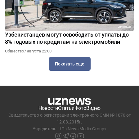
Узбекистанцев могут освободить от уплаты до
8% годовых по кредитам на электромобили
Общество
7 августа 22:00
Показать еще
Новости
Статьи
Фото
Видео
Свидетельство о регистрации электронного СМИ № 1070 от
12.08.2015г.
Учредитель: ЧП «News Media Group»