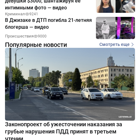
девушки $3000, шантажируя её
интимными фото — видео
Криминал
9241
В Джизаке в ДТП погибла 21-летняя
блогерша — видео
Происшествия
9000
Популярные новости
Смотреть еще
Законопроект об ужесточении наказания за
грубые нарушения ПДД принят в третьем
чтении