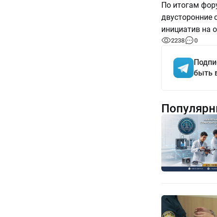
По итогам фор
двусторонние 
инициатив на о
2238
0
Подпи
быть 
Популярн