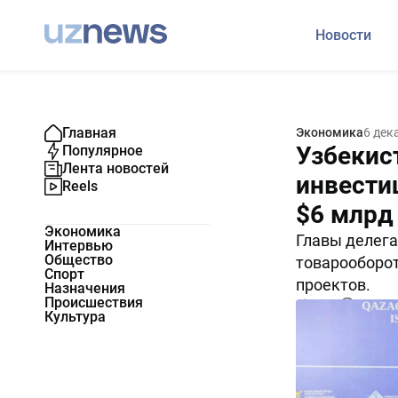
Новости
Главная
Экономика
6 дек
Узбекис
Популярное
Лента новостей
инвести
Reels
$6 млрд
Экономика
Главы делега
Интервью
Общество
товарооборот
Спорт
проектов.
Назначения
Происшествия
2238
0
Культура