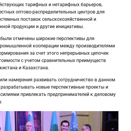
йствующих тарифных и нетарифных барьеров,
естных оптово-распределительных центров для
истемных поставок сельскохозяйственной и
нной продукции и другие инициативы.
, были отмечены широкие перспективы для
промышленной кооперации между производителями
формирования за счет этого непрерывных цепочек
тоимости с учетом сравнительных преимуществ
кистана и Казахстана.
или намерения развивать сотрудничество в данном
 разрабатывать новые перспективные проекты и
силиями привлекать предпринимателей к деловому
.