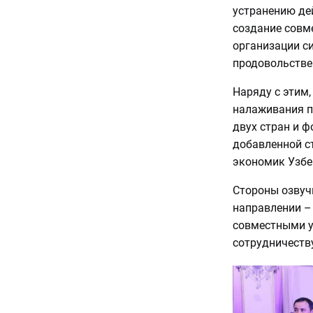
устранению де
создание совм
организации с
продовольстве
Наряду с этим
налаживания 
двух стран и 
добавленной с
экономик Узбе
Стороны озвуч
направлении –
совместными у
сотрудничеству