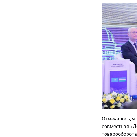
Отмечалось, ч
совместная «Д
товарооборота