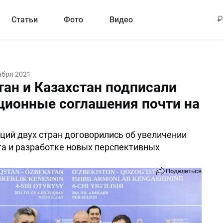
Статьи
Фото
Видео
абря 2021
тан и Казахстан подписали
ционные соглашения почти на
ций двух стран договорились об увеличении
а и разработке новых перспективных
Поделиться