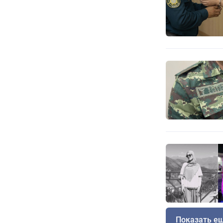
Показать е