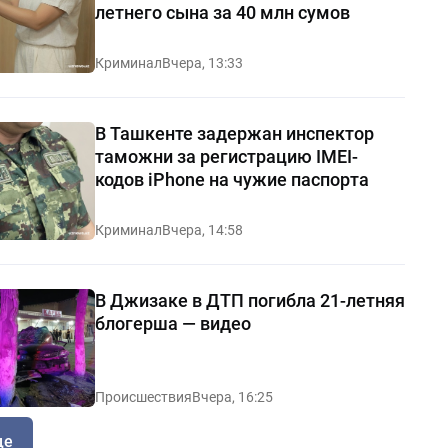
летнего сына за 40 млн сумов
Криминал
Вчера, 13:33
В Ташкенте задержан инспектор
таможни за регистрацию IMEI-
кодов iPhone на чужие паспорта
Криминал
Вчера, 14:58
В Джизаке в ДТП погибла 21-летняя
блогерша — видео
Происшествия
Вчера, 16:25
ще