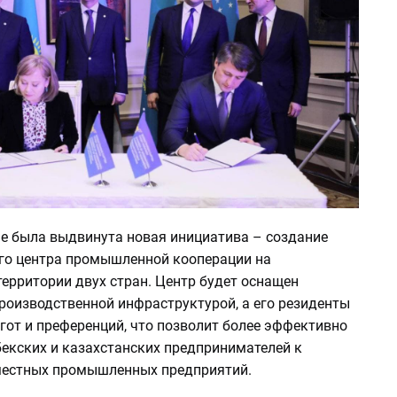
е была выдвинута новая инициатива – создание
о центра промышленной кооперации на
ерритории двух стран. Центр будет оснащен
роизводственной инфраструктурой, а его резиденты
гот и преференций, что позволит более эффективно
бекских и казахстанских предпринимателей к
естных промышленных предприятий.