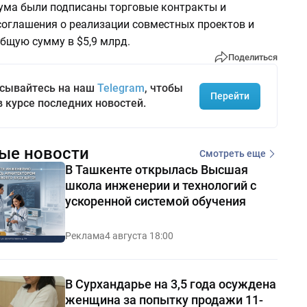
ума были подписаны торговые контракты и
соглашения о реализации совместных проектов и
бщую сумму в $5,9 млрд.
Поделиться
сывайтесь на наш
Telegram
, чтобы
Перейти
в курсе последних новостей.
ые новости
Смотреть еще
В Ташкенте открылась Высшая
школа инженерии и технологий с
ускоренной системой обучения
Реклама
4 августа 18:00
В Сурхандарье на 3,5 года осуждена
женщина за попытку продажи 11-