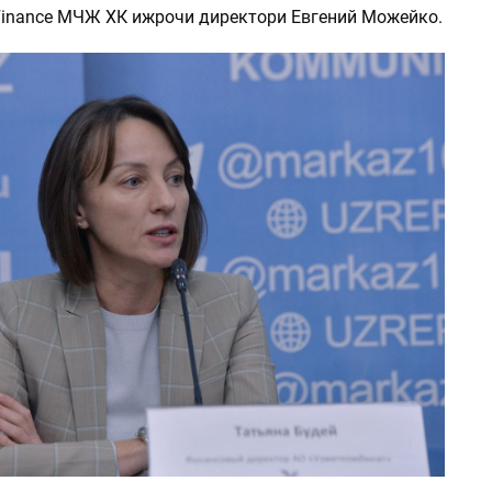
Finance МЧЖ ХК ижрочи директори Евгений Можейко.