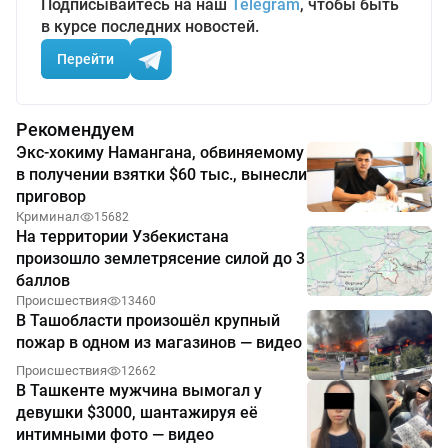
Подписывайтесь на наш
Telegram
, чтобы быть
в курсе последних новостей.
Перейти
Рекомендуем
Экс-хокиму Намангана, обвиняемому
в получении взятки $60 тыс., вынесли
приговор
Криминал
15682
На территории Узбекистана
произошло землетрясение силой до 3
баллов
Происшествия
13460
В Ташобласти произошёл крупный
пожар в одном из магазинов — видео
Происшествия
12662
В Ташкенте мужчина вымогал у
девушки $3000, шантажируя её
интимными фото — видео