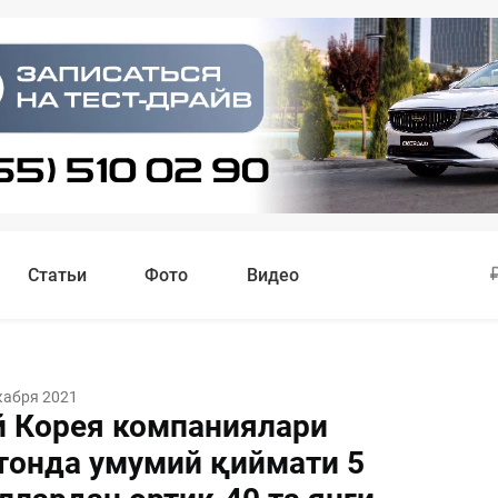
Статьи
Фото
Видео
кабря 2021
 Корея компаниялари
тонда умумий қиймати 5