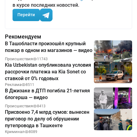
в курсе последних новостей.
Перейти
Рекомендуем
В Ташобласти произошёл крупный
пожар в одном из магазинов — видео
Происшествия
11743
Kia Uzbekistan опубликовала условия
рассрочки платежа на Kia Sonet со
ставкой от 0% годовых
Реклама
8511
В Джизаке в ДТП погибла 21-летняя
блогерша — видео
Происшествия
8413
Присвоено 7,4 млрд сумов: вынесен
приговор по делу об обрушении
путепровода в Ташкенте
Криминал
8089