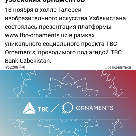
18 ноября в холле Галереи
изобразительного искусства Узбекистана
состоялась презентация платформы
www.tbc-ornaments.uz в рамках
уникального социального проекта TBC
Ornaments, проводимого под эгидой TBC
Bank Uzbekistan.
2208
0
Поделиться