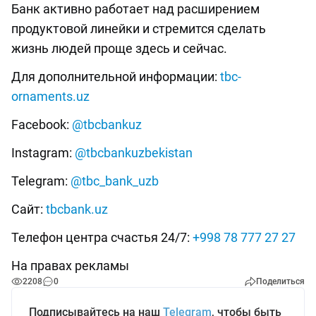
Банк активно работает над расширением
продуктовой линейки и стремится сделать
жизнь людей проще здесь и сейчас.
Для дополнительной информации:
tbc-
ornaments.uz
Facebook:
@tbcbankuz
Instagram:
@tbcbankuzbekistan
Telegram:
@tbc_bank_uzb
Сайт:
tbcbank.uz
Телефон центра счастья 24/7:
+998 78 777 27 27
На правах рекламы
2208
0
Поделиться
Подписывайтесь на наш
Telegram
, чтобы быть