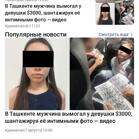
12640
В Ташкенте мужчина вымогал у
девушки $3000, шантажируя её
интимными фото — видео
Криминал
11123
Популярные новости
Смотреть еще
В Ташкенте мужчина вымогал у девушки $3000,
шантажируя её интимными фото — видео
Криминал
7 августа 10:06