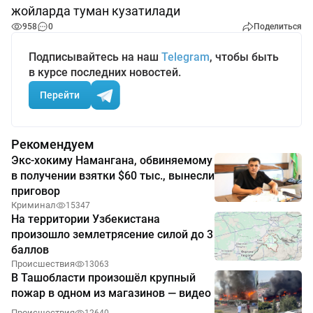
жойларда туман кузатилади
958
0
Поделиться
Подписывайтесь на наш
Telegram
, чтобы быть
в курсе последних новостей.
Перейти
Рекомендуем
Экс-хокиму Намангана, обвиняемому
в получении взятки $60 тыс., вынесли
приговор
Криминал
15347
На территории Узбекистана
произошло землетрясение силой до 3
баллов
Происшествия
13063
В Ташобласти произошёл крупный
пожар в одном из магазинов — видео
Происшествия