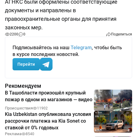
АГНКС были оформлены соответствующие
документы и направлены в
правоохранительные органы для принятия
законных мер.
2200
0
Поделиться
Подписывайтесь на наш
Telegram
, чтобы быть
в курсе последних новостей.
Перейти
Рекомендуем
В Ташобласти произошёл крупный
пожар в одном из магазинов — видео
Происшествия
11902
Kia Uzbekistan опубликовала условия
рассрочки платежа на Kia Sonet со
ставкой от 0% годовых
Реклама
8540