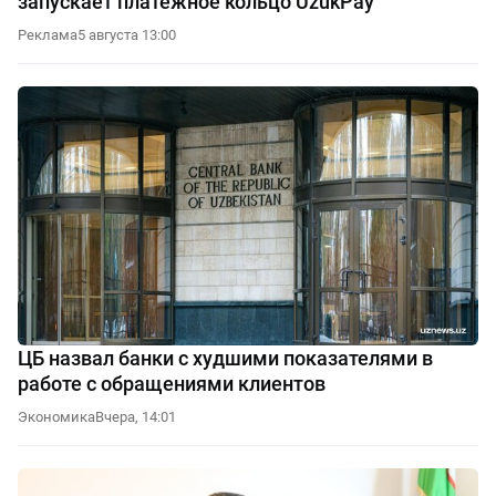
запускает платежное кольцо UzukPay
Реклама
5 августа 13:00
ЦБ назвал банки с худшими показателями в
работе с обращениями клиентов
Экономика
Вчера, 14:01