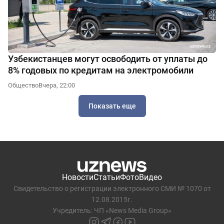
Узбекистанцев могут освободить от уплаты до
8% годовых по кредитам на электромобили
Общество
Вчера, 22:00
Показать еще
Новости
Статьи
Фото
Видео
Свидетельство о регистрации электронного СМИ № 1070 от
12.08.2015г.
Учредитель: ЧП «News Media Group»