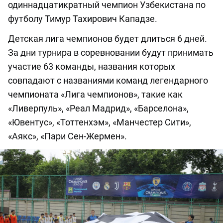
одиннадцатикратный чемпион Узбекистана по
футболу Тимур Тахирович Кападзе.
Детская лига чемпионов будет длиться 6 дней.
За дни турнира в соревновании будут принимать
участие 63 команды, названия которых
совпадают с названиями команд легендарного
чемпионата «Лига чемпионов», такие как
«Ливерпуль», «Реал Мадрид», «Барселона»,
«Ювентус», «Тоттенхэм», «Манчестер Сити»,
«Аякс», «Пари Сен-Жермен».