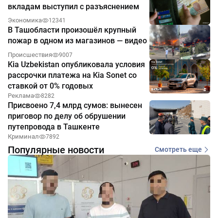
вкладам выступил с разъяснением
Экономика
12341
В Ташобласти произошёл крупный
пожар в одном из магазинов — видео
Происшествия
9007
Kia Uzbekistan опубликовала условия
рассрочки платежа на Kia Sonet со
ставкой от 0% годовых
Реклама
8282
Присвоено 7,4 млрд сумов: вынесен
приговор по делу об обрушении
путепровода в Ташкенте
Криминал
7892
Популярные новости
Смотреть еще