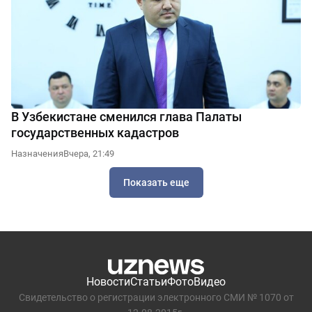
В Узбекистане сменился глава Палаты
государственных кадастров
Назначения
Вчера, 21:49
Показать еще
Новости
Статьи
Фото
Видео
Свидетельство о регистрации электронного СМИ № 1070 от