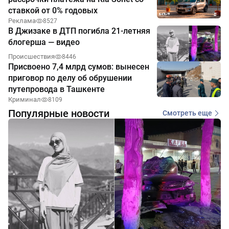
ставкой от 0% годовых
Реклама
8527
В Джизаке в ДТП погибла 21-летняя
блогерша — видео
Происшествия
8446
Присвоено 7,4 млрд сумов: вынесен
приговор по делу об обрушении
путепровода в Ташкенте
Криминал
8109
Популярные новости
Смотреть еще