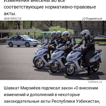
Изменения внесены во все
соответствующие нормативно-правовые
акты.
61593
0
Поделиться
UzNews.uz
Шавкат Мирзиёев подписал закон «О внесении
изменений и дополнений в некоторые
законодательные акты Республики Узбекистан,