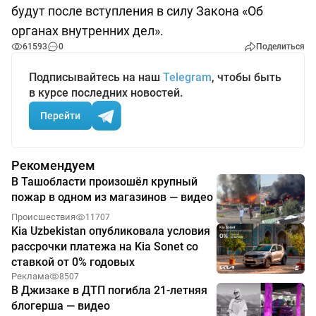
будут после вступления в силу Закона «Об
органах внутренних дел».
61593
0
Поделиться
Подписывайтесь на наш
Telegram
, чтобы быть
в курсе последних новостей.
Перейти
Рекомендуем
В Ташобласти произошёл крупный
пожар в одном из магазинов — видео
Происшествия
11707
Kia Uzbekistan опубликовала условия
рассрочки платежа на Kia Sonet со
ставкой от 0% годовых
Реклама
8507
В Джизаке в ДТП погибла 21-летняя
блогерша — видео