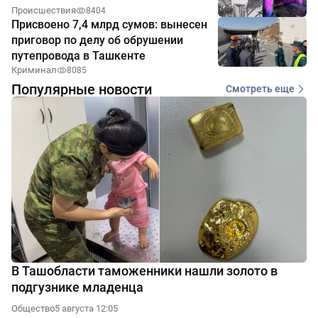
Происшествия
8404
Присвоено 7,4 млрд сумов: вынесен
приговор по делу об обрушении
путепровода в Ташкенте
Криминал
8085
Популярные новости
Смотреть еще
В Ташобласти таможенники нашли золото в
подгузнике младенца
Общество
5 августа 12:05