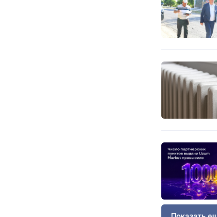
Показать е