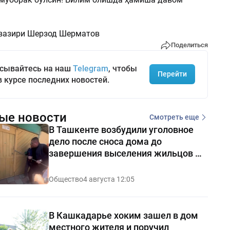
вазири Шерзод Шерматов
Поделиться
сывайтесь на наш
Telegram
, чтобы
Перейти
в курсе последних новостей.
ые новости
Смотреть еще
В Ташкенте возбудили уголовное
дело после сноса дома до
завершения выселения жильцов —
видео
Общество
4 августа 12:05
В Кашкадарье хоким зашел в дом
местного жителя и поручил