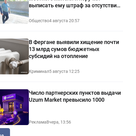
выписать ему штраф за отсутствие
чистоты — видео
Общество
4 августа 20:57
В Фергане выявили хищение почти
13 млрд сумов бюджетных
субсидий на отопление
Криминал
5 августа 12:25
Число партнерских пунктов выдачи
Uzum Market превысило 1000
Реклама
Вчера, 13:56
ще