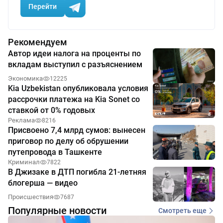
Перейти
Рекомендуем
Автор идеи налога на проценты по
вкладам выступил с разъяснением
Экономика
12225
Kia Uzbekistan опубликовала условия
рассрочки платежа на Kia Sonet со
ставкой от 0% годовых
Реклама
8216
Присвоено 7,4 млрд сумов: вынесен
приговор по делу об обрушении
путепровода в Ташкенте
Криминал
7822
В Джизаке в ДТП погибла 21-летняя
блогерша — видео
Происшествия
7687
Популярные новости
Смотреть еще