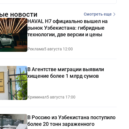
ые новости
Смотреть еще
HAVAL H7 официально вышел на
рынок Узбекистана: гибридные
технологии, две версии и цены
Реклама
5 августа 12:00
В Агентстве миграции выявили
хищение более 1 млрд сумов
Криминал
5 августа 17:00
В Россию из Узбекистана поступило
более 20 тонн зараженного