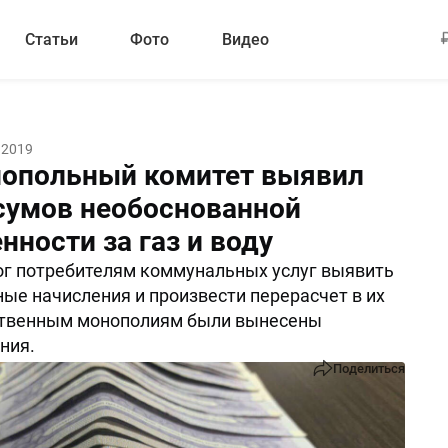
Статьи
Фото
Видео
 2019
опольный комитет выявил
 сумов необоснованной
ности за газ и воду
г потребителям коммунальных услуг выявить
ые начисления и произвести перерасчет в их
ественным монополиям были вынесены
ния.
Поделиться