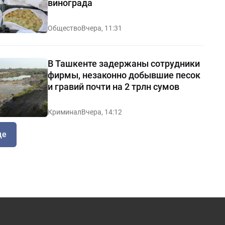
винограда
Общество
Вчера, 11:31
В Ташкенте задержаны сотрудники
фирмы, незаконно добывшие песок
и гравий почти на 2 трлн сумов
Криминал
Вчера, 14:12
ще