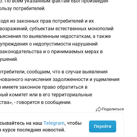
. По всем указанным фактам был произведен
ользу потребителей.
ходя из законных прав потребителей и их
возражений, субъектам естественных монополий
ъяснения по выявленным недостаткам, а также
упреждения о недопустимости нарушений
законодательства и о принимаемых мерах в
ушений.
требители, сообщаем, что в случае выявления
нованного начисления задолженности и ущемления
 имеете законное право обратиться в
ый комитет или в его территориальные
тва», - говорится в сообщении.
Поделиться
сывайтесь на наш
Telegram
, чтобы
Перейти
в курсе последних новостей.