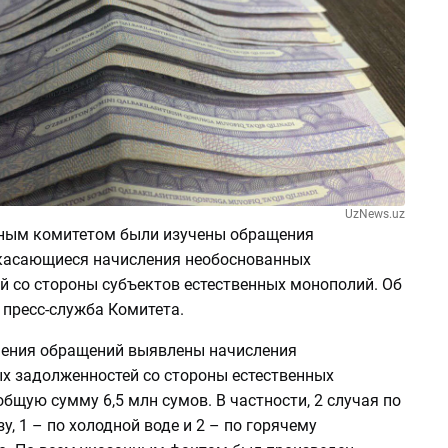
UzNews.uz
ным комитетом были изучены обращения
 касающиеся начисления необоснованных
й со стороны субъектов естественных монополий. Об
 пресс-служба Комитета.
чения обращений выявлены начисления
х задолженностей со стороны естественных
бщую сумму 6,5 млн сумов. В частности, 2 случая по
у, 1 – по холодной воде и 2 – по горячему