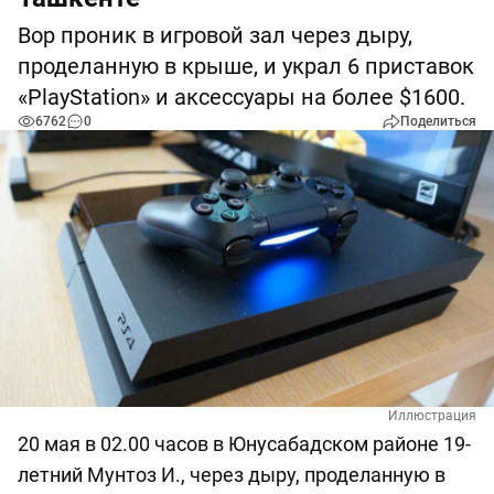
Вор проник в игровой зал через дыру,
проделанную в крыше, и украл 6 приставок
«PlayStation» и аксессуары на более $1600.
6762
0
Поделиться
Иллюстрация
20 мая в 02.00 часов в Юнусабадском районе 19-
летний Мунтоз И., через дыру, проделанную в