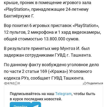
крыше, проник в помещение игрового зала
«PlayStation», принадлежащее 24-летнему
Бахтиёрхуже Г.
Вор похитил 6 игровых приставок «PlayStation»,
12 пультов, 2 микрофона и 1 хард видеокамеры,
общей стоимостью 13.800.000 сумов.
В результате принятых мер Мунтоз И. был
задержан сотрудниками ГУВД г. Ташкента.
По данному факту возбуждено уголовное дело
по части 2 статьи 169 («Кража») Уголовного
кодекса РУз, сообщает ГУВД Ташкента.
6762
0
Поделиться
Подписывайтесь на наш
Telegram
, чтобы быть
в курсе последних новостей.
Перейти