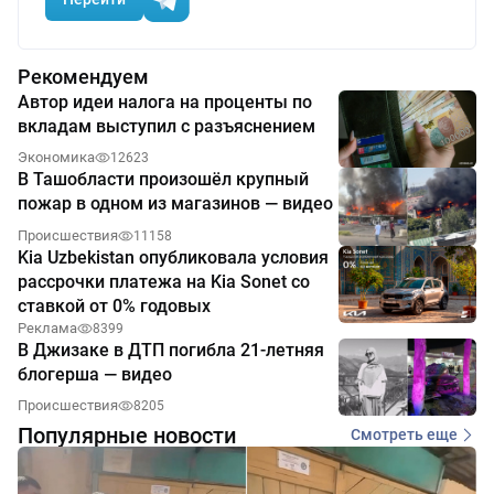
Рекомендуем
Автор идеи налога на проценты по
вкладам выступил с разъяснением
Экономика
12623
В Ташобласти произошёл крупный
пожар в одном из магазинов — видео
Происшествия
11158
Kia Uzbekistan опубликовала условия
рассрочки платежа на Kia Sonet со
ставкой от 0% годовых
Реклама
8399
В Джизаке в ДТП погибла 21-летняя
блогерша — видео
Происшествия
8205
Популярные новости
Смотреть еще