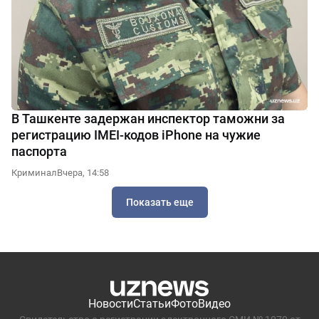
В Ташкенте задержан инспектор таможни за
регистрацию IMEI-кодов iPhone на чужие
паспорта
Криминал
Вчера, 14:58
Показать еще
Новости
Статьи
Фото
Видео