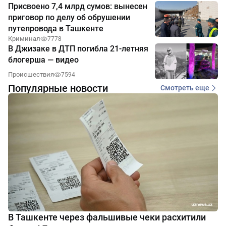
Присвоено 7,4 млрд сумов: вынесен
приговор по делу об обрушении
путепровода в Ташкенте
Криминал
7778
В Джизаке в ДТП погибла 21-летняя
блогерша — видео
Происшествия
7594
Популярные новости
Смотреть еще
В Ташкенте через фальшивые чеки расхитили