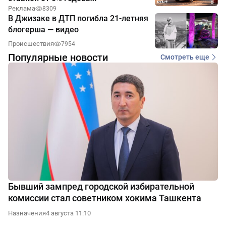
Реклама
8309
В Джизаке в ДТП погибла 21-летняя
блогерша — видео
Происшествия
7954
Популярные новости
Смотреть еще
Бывший зампред городской избирательной
комиссии стал советником хокима Ташкента
Назначения
4 августа 11:10