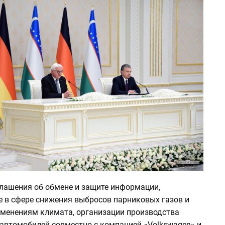
лашения об обмене и защите информации,
е в сфере снижения выбросов парниковых газов и
зменениям климата, организации производства
автомобилей совместно с компанией «Volkswagen» и