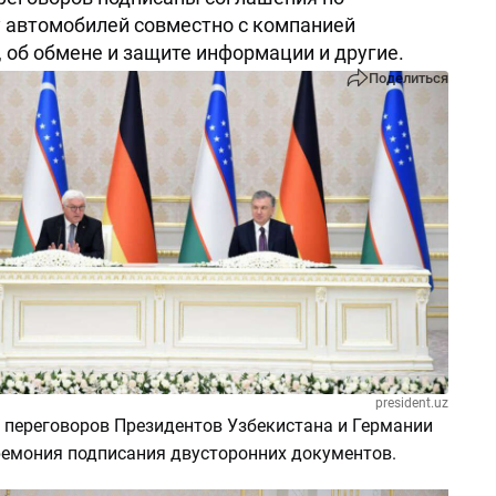
 автомобилей совместно с компанией
, об обмене и защите информации и другие.
Поделиться
president.uz
 переговоров Президентов Узбекистана и Германии
ремония подписания двусторонних документов.