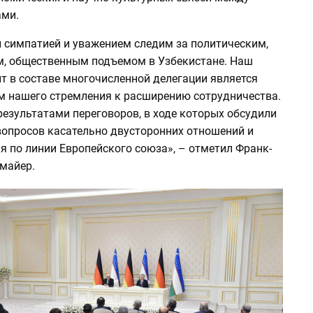
ми.
 симпатией и уважением следим за политическим,
, общественным подъемом в Узбекистане. Наш
т в составе многочисленной делегации является
м нашего стремления к расширению сотрудничества.
езультатами переговоров, в ходе которых обсудили
вопросов касательно двусторонних отношений и
я по линии Европейского союза», – отметил Франк-
майер.