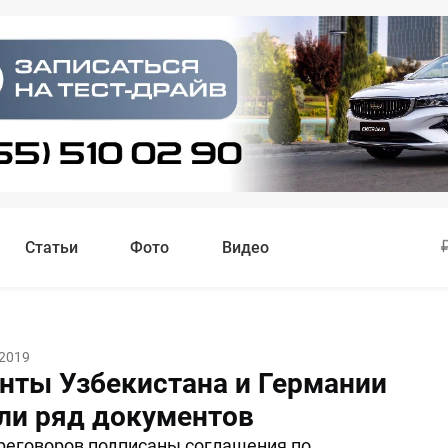
Статьи
Фото
Видео
 2019
нты Узбекистана и Германии
ли ряд документов
реговоров подписаны соглашения по