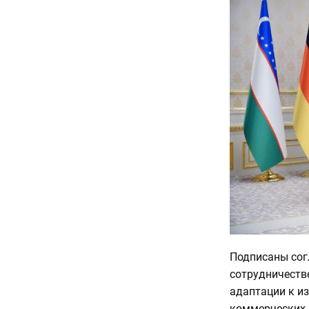
Подписаны сог
сотрудничеств
адаптации к и
коммерческих 