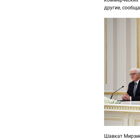
другие, сообща
Шавкат Мирзиё