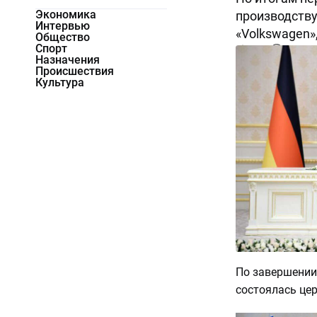
Экономика
производству
Интервью
«Volkswagen»
Общество
Спорт
6571
0
Назначения
Происшествия
Культура
По завершении
состоялась це