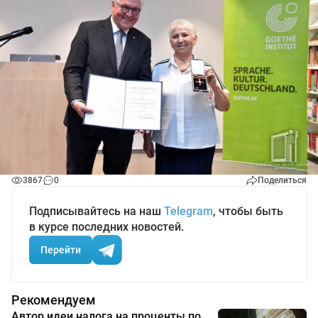
3867
0
Поделиться
Подписывайтесь на наш
Telegram
, чтобы быть
в курсе последних новостей.
Перейти
Рекомендуем
Автор идеи налога на проценты по