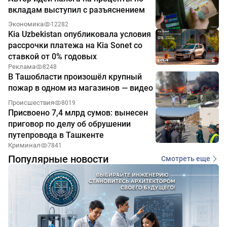
вкладам выступил с разъяснением
Экономика
12282
Kia Uzbekistan опубликовала условия
рассрочки платежа на Kia Sonet со
ставкой от 0% годовых
Реклама
8248
В Ташобласти произошёл крупный
пожар в одном из магазинов — видео
Происшествия
8019
Присвоено 7,4 млрд сумов: вынесен
приговор по делу об обрушении
путепровода в Ташкенте
Криминал
7841
Популярные новости
Смотреть еще