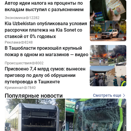
Автор идеи налога на проценты по
вкладам выступил с разъяснением
Экономика
12282
Kia Uzbekistan опубликовала условия
рассрочки платежа на Kia Sonet со
ставкой от 0% годовых
Реклама
8248
В Ташобласти произошёл крупный
пожар в одном из магазинов — видео
Происшествия
8002
Присвоено 7,4 млрд сумов: вынесен
приговор по делу об обрушении
путепровода в Ташкенте
Криминал
7840
Популярные новости
Смотреть еще