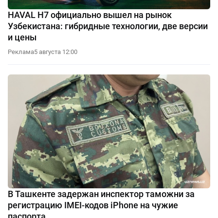
HAVAL H7 официально вышел на рынок
Узбекистана: гибридные технологии, две версии
и цены
Реклама
5 августа 12:00
В Ташкенте задержан инспектор таможни за
регистрацию IMEI-кодов iPhone на чужие
паспорта