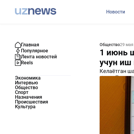
Новости
Главная
Общество
29 мая
1 июнь 
Популярное
Лента новостей
учун иш
Reels
Келаётган ша
Экономика
5712
0
Интервью
Общество
Спорт
Назначения
Происшествия
Культура