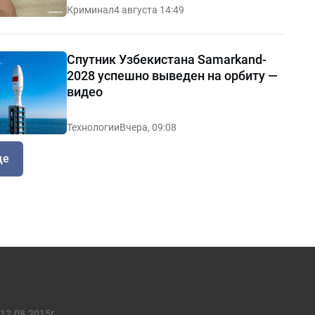
Криминал
4 августа 14:49
Спутник Узбекистана Samarkand-
2028 успешно выведен на орбиту —
видео
Технологии
Вчера, 09:08
ще
12.08.2015г.