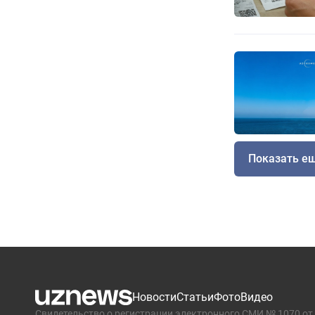
Показать е
Новости
Статьи
Фото
Видео
Свидетельство о регистрации электронного СМИ № 1070 от 