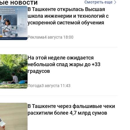
ые новости
Смотреть еще
В Ташкенте открылась Высшая
школа инженерии и технологий с
ускоренной системой обучения
Реклама
4 августа 18:00
На этой неделе ожидается
небольшой спад жары до +33
градусов
Погода
3 августа 11:43
В Ташкенте через фальшивые чеки
расхитили более 4,7 млрд сумов