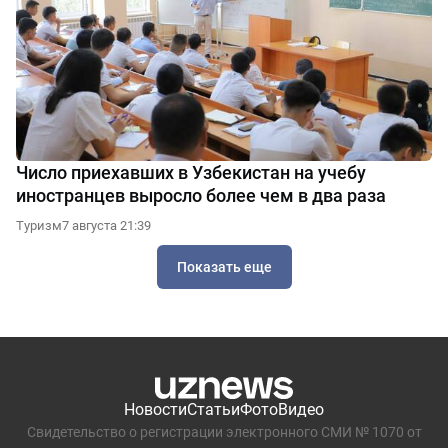
Число приехавших в Узбекистан на учебу
иностранцев выросло более чем в два раза
Туризм
7 августа 21:39
Показать еще
Новости
Статьи
Фото
Видео
Свидетельство о регистрации электронного СМИ № 1070 от