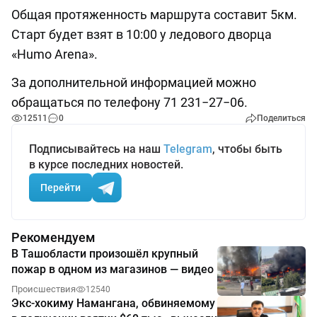
Общая протяженность маршрута составит 5км.
Старт будет взят в 10:00 у ледового дворца
«Humo Arena».
За дополнительной информацией можно
обращаться по телефону 71 231−27−06.
12511
0
Поделиться
Подписывайтесь на наш
Telegram
, чтобы быть
в курсе последних новостей.
Перейти
Рекомендуем
В Ташобласти произошёл крупный
пожар в одном из магазинов — видео
Происшествия
12540
Экс-хокиму Намангана, обвиняемому