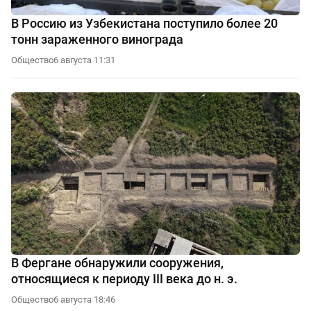
В Россию из Узбекистана поступило более 20
тонн зараженного винограда
Общество
6 августа 11:31
В Фергане обнаружили сооружения,
относящиеся к периоду III века до н. э.
Общество
6 августа 18:46