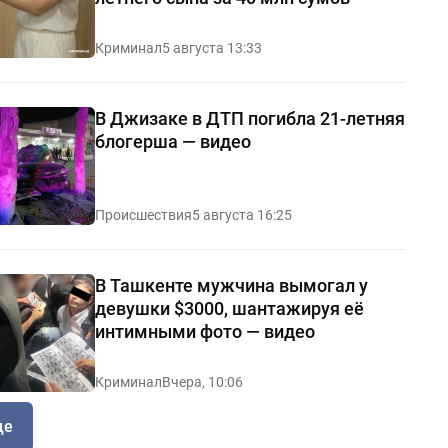
Криминал
5 августа 13:33
В Джизаке в ДТП погибла 21-летняя
блогерша — видео
Происшествия
5 августа 16:25
В Ташкенте мужчина вымогал у
девушки $3000, шантажируя её
интимными фото — видео
Криминал
Вчера, 10:06
ще