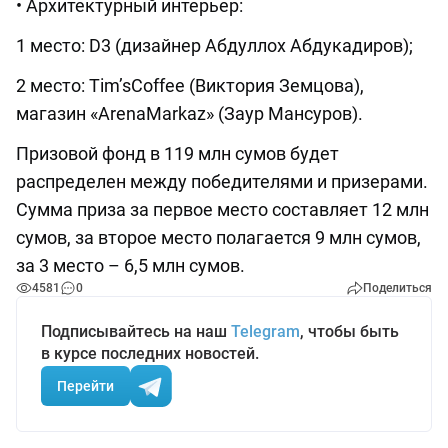
• Архитектурный интерьер:
1 место: D3 (дизайнер Абдуллох Абдукадиров);
2 место: Tim’sCoffee (Виктория Земцова),
магазин «ArenaMarkaz» (Заур Мансуров).
Призовой фонд в 119 млн сумов будет
распределен между победителями и призерами.
Сумма приза за первое место составляет 12 млн
сумов, за второе место полагается 9 млн сумов,
за 3 место – 6,5 млн сумов.
4581
0
Поделиться
Подписывайтесь на наш
Telegram
, чтобы быть
в курсе последних новостей.
Перейти