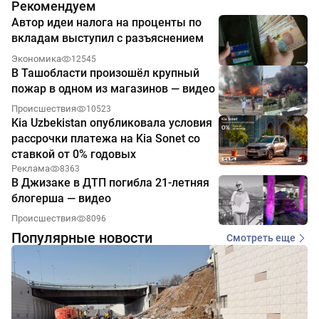
Рекомендуем
Автор идеи налога на проценты по
вкладам выступил с разъяснением
Экономика
12545
В Ташобласти произошёл крупный
пожар в одном из магазинов — видео
Происшествия
10523
Kia Uzbekistan опубликовала условия
рассрочки платежа на Kia Sonet со
ставкой от 0% годовых
Реклама
8363
В Джизаке в ДТП погибла 21-летняя
блогерша — видео
Происшествия
8096
Популярные новости
Смотреть еще