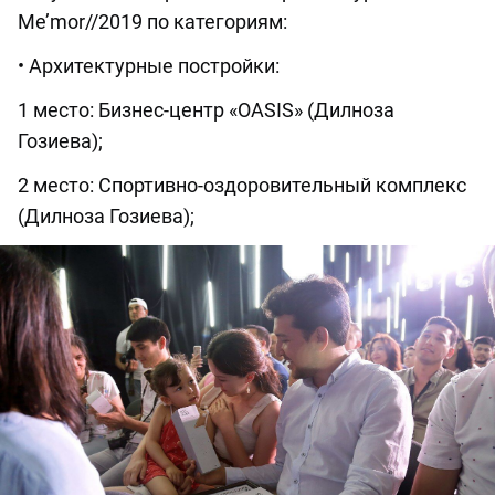
Me’mor//2019 по категориям:
• Архитектурные постройки:
1 место: Бизнес-центр «OASIS» (Дилноза
Гозиева);
2 место: Спортивно-оздоровительный комплекс
(Дилноза Гозиева);