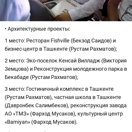
• Архитектурные проекты:
1 место: Ресторан Fishville (Бекзод Саидов) и
бизнес-центр в Ташкенте (Рустам Рахматов);
2 место: Эко-поселок Кенсай Вилладж (Виктория
Земцова) и Реконструкция молодежного парка в
Бекабаде (Рустам Рахматов);
3 место: Гостиничный комплекс в Ташкенте
(Рустам Рахматов), частная школа в Ташкенте
(Давронбек Салимбеков), реконструкция завода
АО «ТМЗ» (Фарход Мусаков), культурный центр
«Bamiyan» (Фарход Мусаков).