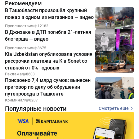
Рекомендуем
В Ташобласти произошёл крупный
пожар в одном из магазинов — видео
Происшествия
12183
В Джизаке в ДТП погибла 21-летняя
блогерша — видео
Происшествия
8675
Kia Uzbekistan опубликовала условия
рассрочки платежа на Kia Sonet со
ставкой от 0% годовых
Реклама
8603
Присвоено 7,4 млрд сумов: вынесен
приговор по делу об обрушении
путепровода в Ташкенте
Криминал
8207
Популярные новости
Смотреть еще