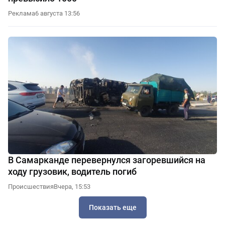
Реклама
6 августа 13:56
В Самарканде перевернулся загоревшийся на
ходу грузовик, водитель погиб
Происшествия
Вчера, 15:53
Показать еще