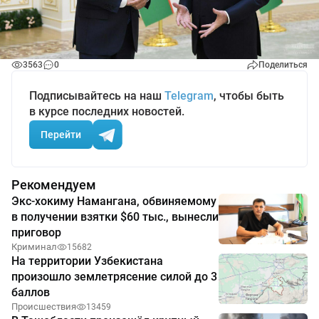
3563
0
Поделиться
Подписывайтесь на наш
Telegram
, чтобы быть
в курсе последних новостей.
Перейти
Рекомендуем
Экс-хокиму Намангана, обвиняемому
в получении взятки $60 тыс., вынесли
приговор
Криминал
15682
На территории Узбекистана
произошло землетрясение силой до 3
баллов
Происшествия
13459