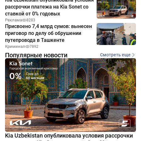
рассрочки платежа на Kia Sonet со
ставкой от 0% годовых
Реклама
8283
Присвоено 7,4 млрд сумов: вынесен
приговор по делу об обрушении
путепровода в Ташкенте
Криминал
7892
Популярные новости
Смотреть еще
Kia Uzbekistan опубликовала условия рассрочки