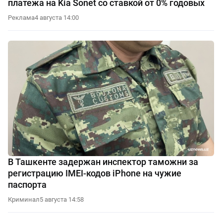
платежа на Kia Sonet со ставкой от 0% годовых
Реклама
4 августа 14:00
В Ташкенте задержан инспектор таможни за
регистрацию IMEI-кодов iPhone на чужие
паспорта
Криминал
5 августа 14:58