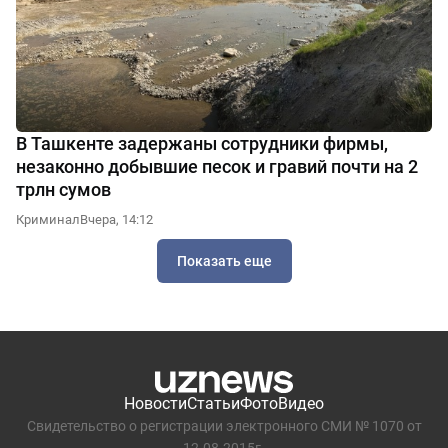
В Ташкенте задержаны сотрудники фирмы,
незаконно добывшие песок и гравий почти на 2
трлн сумов
Криминал
Вчера, 14:12
Показать еще
Новости
Статьи
Фото
Видео
Свидетельство о регистрации электронного СМИ № 1070 от
12.08.2015г.