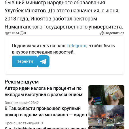
бывший министр народного образования
Улугбек Иноятов. До этого назначения, с июня
2018 года, Иноятов работал ректором
Наманганского государственного университета.
21574
0
Поделиться
Подписывайтесь на наш
Telegram
, чтобы быть
в курсе последних новостей.
Перейти
Рекомендуем
Автор идеи налога на проценты по
вкладам выступил с разъяснением
Экономика
12342
В Ташобласти произошёл крупный
пожар в одном из магазинов — видео
Происшествия
9013
Kia Uzbekistan опубликовала условия