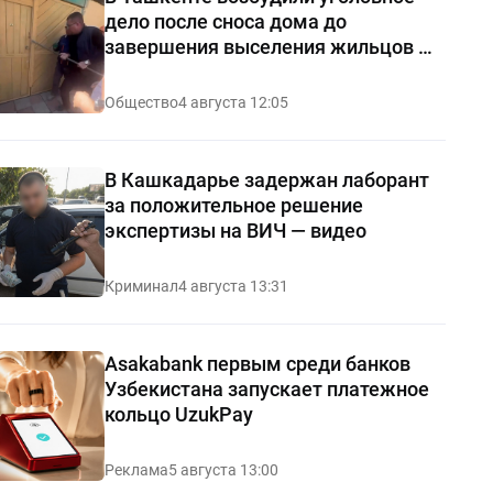
дело после сноса дома до
завершения выселения жильцов —
видео
Общество
4 августа 12:05
В Кашкадарье задержан лаборант
за положительное решение
экспертизы на ВИЧ — видео
Криминал
4 августа 13:31
Asakabank первым среди банков
Узбекистана запускает платежное
кольцо UzukPay
Реклама
5 августа 13:00