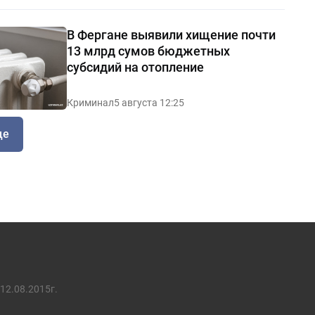
В Фергане выявили хищение почти
13 млрд сумов бюджетных
субсидий на отопление
Криминал
5 августа 12:25
ще
12.08.2015г.