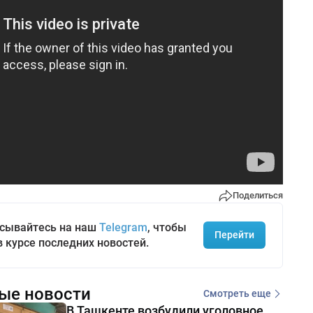
Поделиться
сывайтесь на наш
Telegram
, чтобы
Перейти
в курсе последних новостей.
ые новости
Смотреть еще
В Ташкенте возбудили уголовное