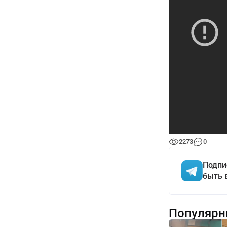
2273
0
Подпи
быть 
Популярн