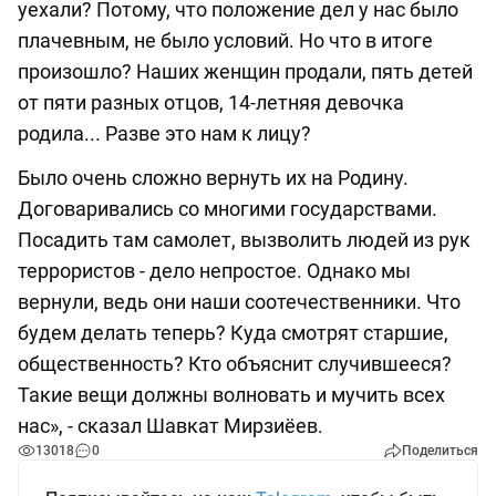
уехали? Потому, что положение дел у нас было
плачевным, не было условий. Но что в итоге
произошло? Наших женщин продали, пять детей
от пяти разных отцов, 14-летняя девочка
родила... Разве это нам к лицу?
Было очень сложно вернуть их на Родину.
Договаривались со многими государствами.
Посадить там самолет, вызволить людей из рук
террористов - дело непростое. Однако мы
вернули, ведь они наши соотечественники. Что
будем делать теперь? Куда смотрят старшие,
общественность? Кто объяснит случившееся?
Такие вещи должны волновать и мучить всех
нас», - сказал Шавкат Мирзиёев.
13018
0
Поделиться