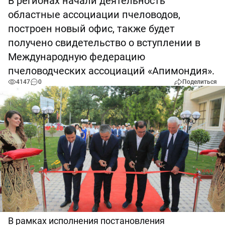
В регионах начали деятельность
областные ассоциации пчеловодов,
построен новый офис, также будет
получено свидетельство о вступлении в
Международную федерацию
пчеловодческих ассоциаций «Апимондия».
4147
0
Поделиться
В рамках исполнения постановления