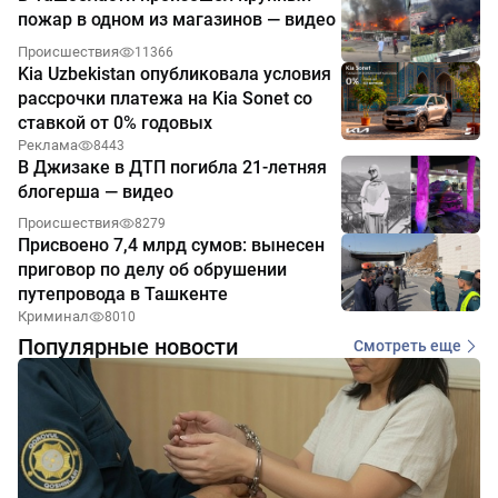
пожар в одном из магазинов — видео
Происшествия
11366
Kia Uzbekistan опубликовала условия
рассрочки платежа на Kia Sonet со
ставкой от 0% годовых
Реклама
8443
В Джизаке в ДТП погибла 21-летняя
блогерша — видео
Происшествия
8279
Присвоено 7,4 млрд сумов: вынесен
приговор по делу об обрушении
путепровода в Ташкенте
Криминал
8010
Популярные новости
Смотреть еще