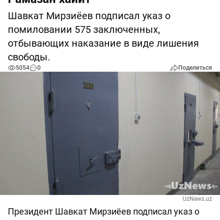
Шавкат Мирзиёев подписал указ о
помиловании 575 заключенных,
отбывающих наказание в виде лишения
свободы.
5054
0
Поделиться
UzNews.uz
Президент Шавкат Мирзиёев подписал указ о