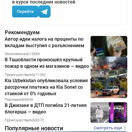
в курсе последних новостей.
Перейти
Рекомендуем
Автор идеи налога на проценты по
вкладам выступил с разъяснением
Экономика
12684
В Ташобласти произошёл крупный
пожар в одном из магазинов — видео
Происшествия
11362
Kia Uzbekistan опубликовала условия
рассрочки платежа на Kia Sonet со
ставкой от 0% годовых
Реклама
8439
В Джизаке в ДТП погибла 21-летняя
блогерша — видео
Происшествия
8275
Популярные новости
Смотреть еще