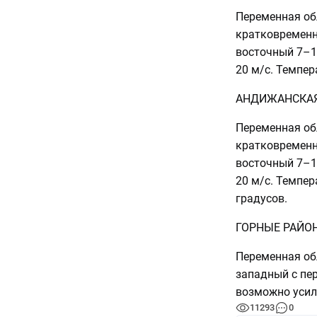
Переменная об
кратковременн
восточный 7–1
20 м/с. Темпер
АНДИЖАНСКАЯ
Переменная об
кратковременн
восточный 7–1
20 м/с. Темпе
градусов.
ГОРНЫЕ РАЙО
Переменная об
западный с пер
возможно усил
11293
0