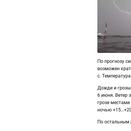
По прогнозу си
возможен крат
с. Температура
Дожди и грозы 
6 июня. Ветер 
грозе местами
ночью +15…+20
По остальным 