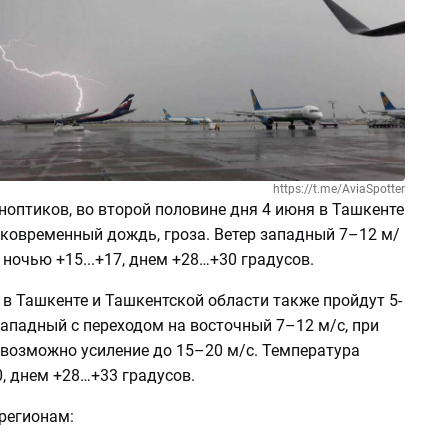
https://t.me/AviaSpotter
ноптиков, во второй половине дня 4 июня в Ташкенте
ковременный дождь, гроза. Ветер западный 7–12 м/
 ночью +15...+17, днем +28…+30 градусов.
в Ташкенте и Ташкентской области также пройдут 5-
западный с переходом на восточный 7–12 м/с, при
 возможно усиление до 15–20 м/с. Температура
, днем +28…+33 градусов.
регионам: