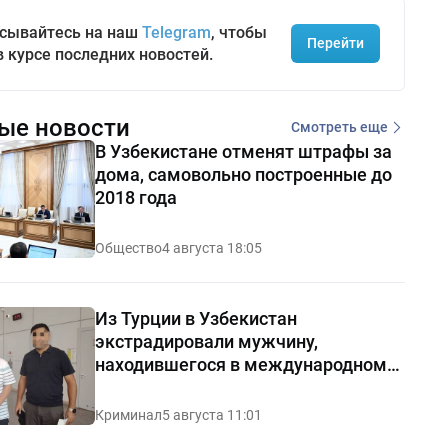
сывайтесь на наш
Telegram
, чтобы
Перейти
в курсе последних новостей.
ые новости
Смотреть еще
В Узбекистане отменят штрафы за
дома, самовольно построенные до
2018 года
Общество
4 августа 18:05
Из Турции в Узбекистан
экстрадировали мужчину,
находившегося в международном
розыске
Криминал
5 августа 11:01