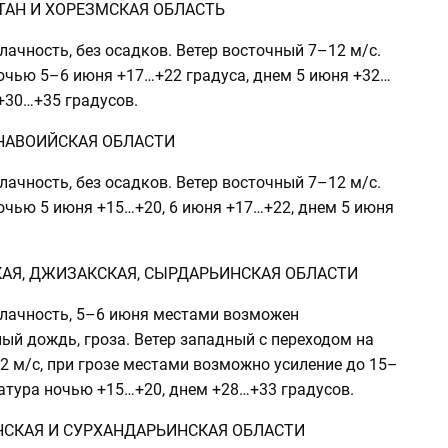
ТАН И ХОРЕЗМСКАЯ ОБЛАСТЬ
ачность, без осадков. Ветер восточный 7–12 м/с.
очью 5–6 июня +17…+22 градуса, днем 5 июня +32…
+30…+35 градусов.
 НАВОИЙСКАЯ ОБЛАСТИ
ачность, без осадков. Ветер восточный 7–12 м/с.
очью 5 июня +15…+20, 6 июня +17…+22, днем 5 июня
АЯ, ДЖИЗАКСКАЯ, СЫРДАРЬИНСКАЯ ОБЛАСТИ
лачность, 5–6 июня местами возможен
ый дождь, гроза. Ветер западный с переходом на
2 м/с, при грозе местами возможно усиление до 15–
атура ночью +15…+20, днем +28…+33 градусов.
СКАЯ И СУРХАНДАРЬИНСКАЯ ОБЛАСТИ