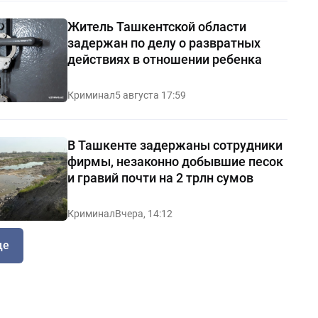
Житель Ташкентской области
задержан по делу о развратных
действиях в отношении ребенка
Криминал
5 августа 17:59
В Ташкенте задержаны сотрудники
фирмы, незаконно добывшие песок
и гравий почти на 2 трлн сумов
Криминал
Вчера, 14:12
ще