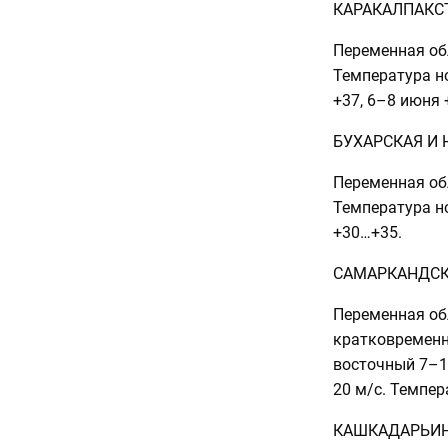
КАРАКАЛПАКС
Переменная обл
Температура н
+37, 6–8 июня 
БУХАРСКАЯ И
Переменная обл
Температура н
+30…+35.
САМАРКАНДСК
Переменная об
кратковременн
восточный 7–1
20 м/с. Темпер
КАШКАДАРЬИН