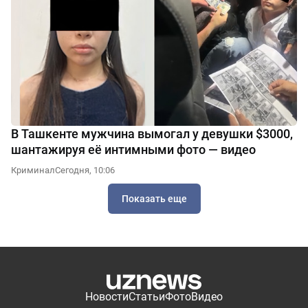
В Ташкенте мужчина вымогал у девушки $3000,
шантажируя её интимными фото — видео
Криминал
Сегодня, 10:06
Показать еще
Новости
Статьи
Фото
Видео