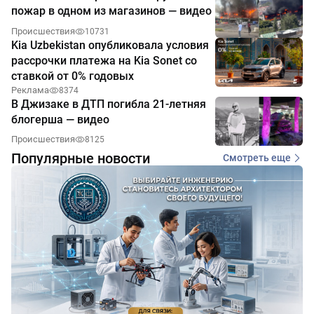
пожар в одном из магазинов — видео
Происшествия
10731
Kia Uzbekistan опубликовала условия
рассрочки платежа на Kia Sonet со
ставкой от 0% годовых
Реклама
8374
В Джизаке в ДТП погибла 21-летняя
блогерша — видео
Происшествия
8125
Популярные новости
Смотреть еще