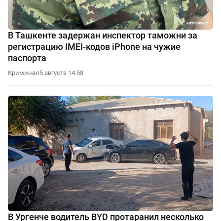
В Ташкенте задержан инспектор таможни за
регистрацию IMEI-кодов iPhone на чужие
паспорта
Криминал
5 августа 14:58
В Ургенче водитель BYD протаранил несколько