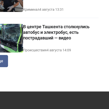
Криминал
4 августа 13:31
В центре Ташкента столкнулись
автобус и электробус, есть
пострадавший — видео
Происшествия
4 августа 14:09
ще