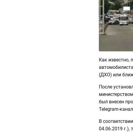
Как известно, 
автомобилиста
(ДХО) или ближ
После установ
министерством
был внесен пр
Telegram-кана
В соответствии
04.06.2019 г.)