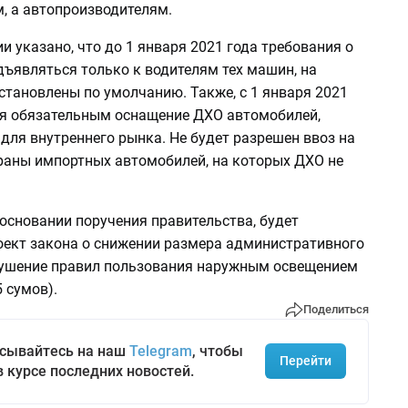
, а автопроизводителям.
и указано, что до 1 января 2021 года требования о
дъявляться только к водителям тех машин, на
становлены по умолчанию. Также, с 1 января 2021
ся обязательным оснащение ДХО автомобилей,
для внутреннего рынка. Не будет разрешен ввоз на
раны импортных автомобилей, на которых ДХО не
 основании поручения правительства, будет
оект закона о снижении размера административного
ушение правил пользования наружным освещением
5 сумов).
Поделиться
сывайтесь на наш
Telegram
, чтобы
Перейти
в курсе последних новостей.