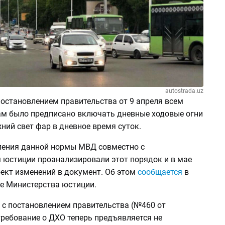
autostrada.uz
постановлением правительства от 9 апреля всем
м было предписано включать дневные ходовые огни
ний свет фар в дневное время суток.
ления данной нормы МВД совместно с
 юстиции проанализировали этот порядок и в мае
оект изменений в документ. Об этом
сообщается
в
ле Министерства юстиции.
 с постановлением правительства (№460 от
, требование о ДХО теперь предъявляется не