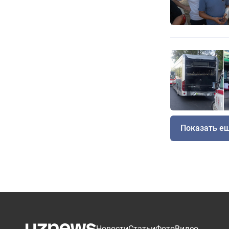
Показать е
Новости
Статьи
Фото
Видео