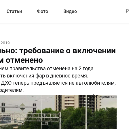
Статьи
Фото
Видео
 2019
ьно: требование о включении
м отменено
ем правительства отменена на 2 года
ть включения фар в дневное время.
 ДХО теперь предъявляется не автолюбителям,
одителям.
Поделиться